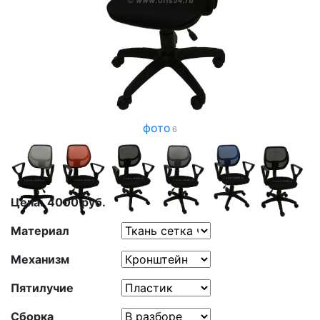
фото
6
Цена:
4000
руб.
Материал
Механизм
Пятилучие
Сборка