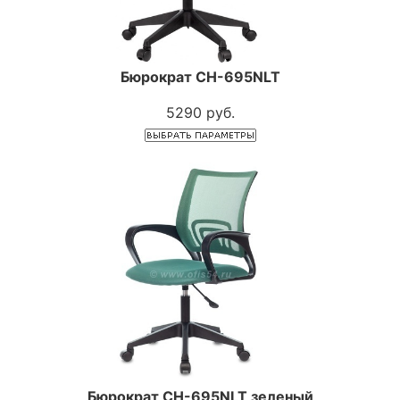
Бюрократ CH-695NLT
5290 руб.
Бюрократ CH-695NLT зеленый