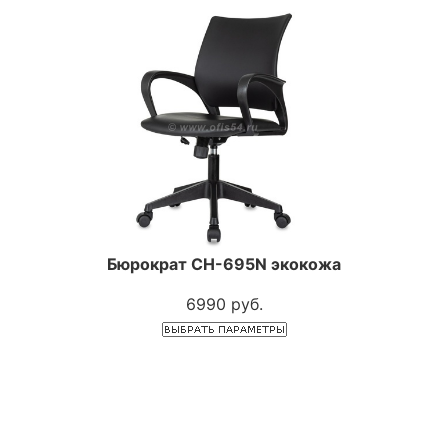
Бюрократ CH-695N экокожа
6990 руб.