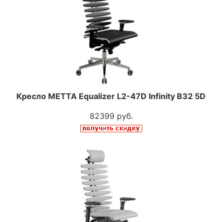
Кресло МЕТТА Equalizer L2-47D Infinity В32 5D
82399 руб.