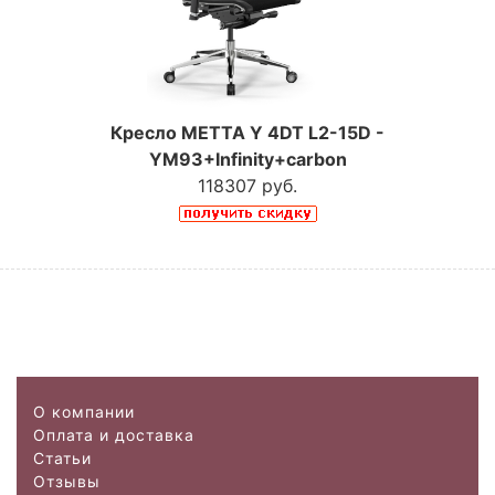
Кресло МЕТТА Y 4DT L2-15D -
YM93+Infinity+carbon
118307 руб.
О компании
Оплата и доставка
Статьи
Отзывы