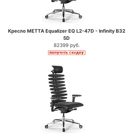
Кресло МЕТТА Equalizer EQ L2-47D - Infinity B32
5D
82399 руб.