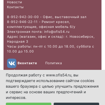
Новости
Контакты
8-952-942-30-00 - Офис, выставочный зал
8-952-946-22-11 - Ремонт кресел,
комплектующие, офисная мебель б/у
Электронная почта: info@ofis
54.ru
Адрес (магазин, офис и склад): г. Новосибирск,
Народная 3
Часы работы: пн-пт с 10.00 до 18.00, суббота с
10.00 до 15.00
Вконтакте
Политика
конфиденциальности
Продолжая работу с www.ofis54.ru, вы
подтверждаете использование сайтом cookies
Copyright 2026.
вашего браузера с целью улучшить предложения
Использование
и сервис на основе ваших предпочтений и
материалов данного
интересов.
сайта без упоминания
источника запрещено