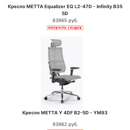
Кресло МЕТТА Equalizer EQ L2-47D - Infinity В35
5D
83965 руб.
Кресло МЕТТА Y 4DF B2-5D - YM93
93982 руб.