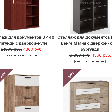
лаж для документов B 440
Стеллаж для документов 
ургунди с дверкой-купе
Венге Магия с дверкой-
21800 руб.
4360 руб.
Бургунди
21809 руб.
4360 руб.
-40%
-30%