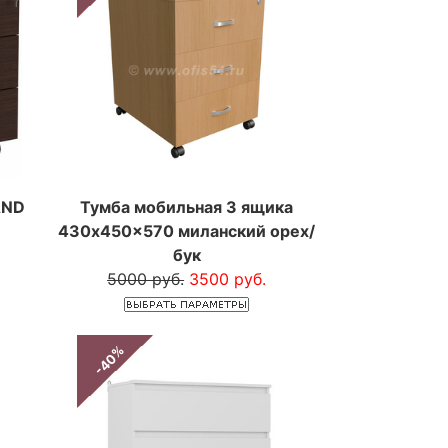
AND
Тумба мобильная 3 ящика
430x450x570 миланский орех/
бук
5000 руб.
3500 руб.
-40%