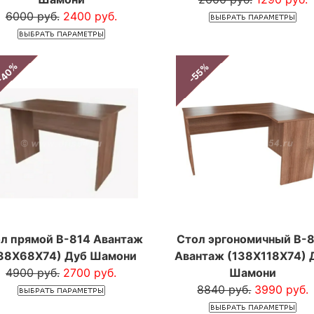
6000 руб.
2400 руб.
-40%
-55%
л прямой В-814 Авантаж
Стол эргономичный В-
38Х68Х74) Дуб Шамони
Авантаж (138Х118Х74) 
4900 руб.
2700 руб.
Шамони
8840 руб.
3990 руб.