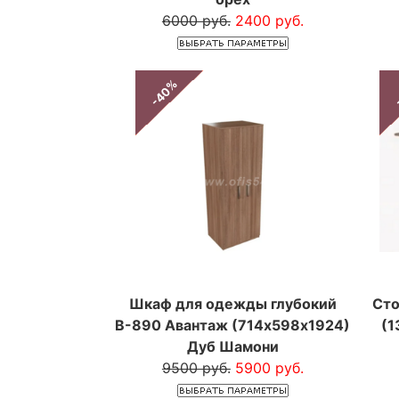
6000 руб.
2400 руб.
-40%
Шкаф для одежды глубокий
Сто
В-890 Авантаж (714х598х1924)
(1
Дуб Шамони
9500 руб.
5900 руб.