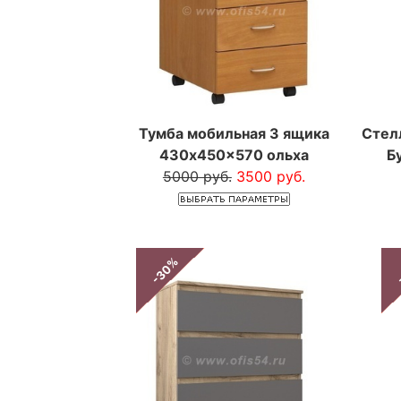
Тумба мобильная 3 ящика
Стел
430x450x570 ольха
Б
5000 руб.
3500 руб.
-30%