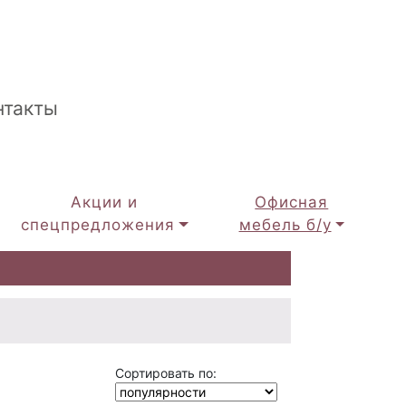
нтакты
Акции и
Офисная
спецпредложения
мебель б/у
Сортировать по: