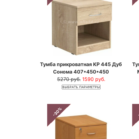
Тумба прикроватная KP 445 Дуб
Ту
Сонома 407*450*450
5270 руб.
1590 руб.
-30%