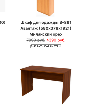
00)
Шкаф для одежды В-891
Авантаж (580х378х1921)
Миланский орех
7990 руб.
4390 руб.