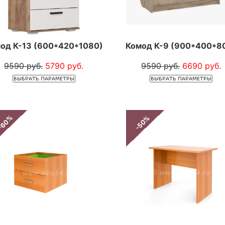
од К-13 (600*420*1080)
Комод К-9 (900*400*8
9590 руб.
5790 руб.
9590 руб.
6690 руб.
-60%
-50%