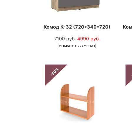
Комод К-32 (720*340*720)
Ком
7100 руб.
4990 руб.
-50%