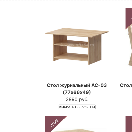
Стол журнальный АС-03
Стол
(77х66х49)
3890 руб.
-70%