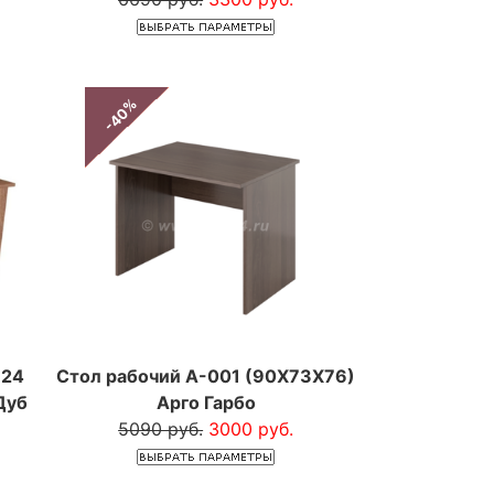
-40%
824
Стол рабочий А-001 (90Х73Х76)
Дуб
Арго Гарбо
5090 руб.
3000 руб.