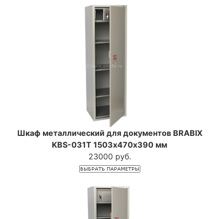
Шкаф металлический для документов BRABIX
KBS-031Т 1503х470х390 мм
23000 руб.