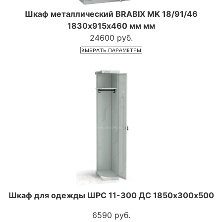
Шкаф металлический BRABIX MK 18/91/46
1830х915х460 мм мм
24600 руб.
Шкаф для одежды ШРС 11-300 ДС 1850х300х500
6590 руб.