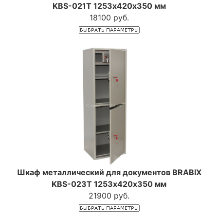
KBS-021Т 1253х420х350 мм
18100 руб.
Шкаф металлический для документов BRABIX
KBS-023Т 1253х420х350 мм
21900 руб.