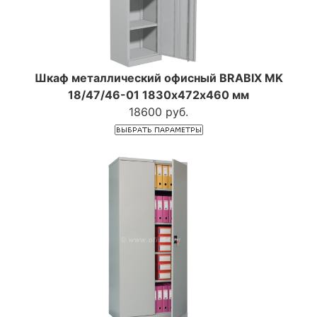
Шкаф металлический офисный BRABIX MK
18/47/46-01 1830х472х460 мм
18600 руб.