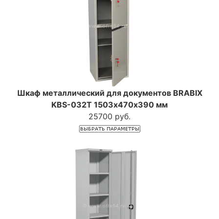
Шкаф металлический для документов BRABIX
KBS-032Т 1503х470х390 мм
25700 руб.