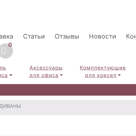
авка
Статьи
Отзывы
Новости
Ко
0
ль
Аксессуары
Комплектующие
иса
для офиса
для кресел
ДИВАНЫ