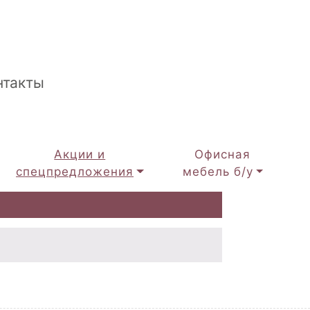
нтакты
Акции и
Офисная
спецпредложения
мебель б/у