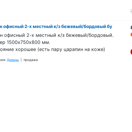
н офисный 2-х местный к/з бежевый/бордовый бу
н офисный 2-х местный к/з бежевый/бордовый.
ер 1500х750х800 мм.
ояние хорошее (есть пару царапин на коже)
рия:
Диваны
| продажа