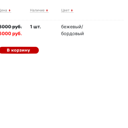
Цена
Наличие
Цвет
8000 руб.
1 шт.
бежевый/
6000 руб.
бордовый