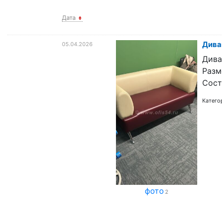
Дата
Дива
05.04.2026
Дива
Разм
Сост
Катего
фото
2