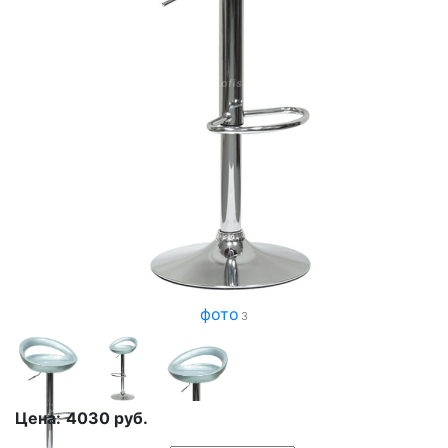
фото
3
Цена:
4030
руб.