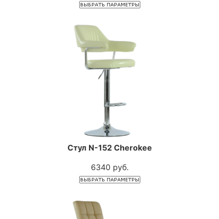
Стул N-152 Cherokee
6340 руб.