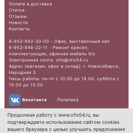
Оплата и доставка
Статьи
Отзывы
Новости
Контакты
8-952-942-30-00 - Офис, выставочный зал
8-952-946-22-11 - Ремонт кресел,
комплектующие, офисная мебель б/у
Электронная почта: info@ofis
54.ru
Адрес (магазин, офис и склад): г. Новосибирск,
Народная 3
Часы работы: пн-пт с 10.00 до 18.00, суббота с
10.00 до 15.00
Вконтакте
Политика
конфиденциальности
Продолжая работу с www.ofis54.ru, вы
подтверждаете использование сайтом cookies
Copyright 2026.
вашего браузера с целью улучшить предложения