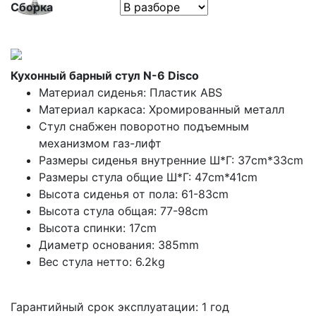
Сборка
Кухонный барный стул N-6 Disco
Материал сиденья: Пластик ABS
Материал каркаса: Хромированный металл
Стул снабжен поворотно подъемным
механизмом газ-лифт
Размеры сиденья внутренние Ш*Г: 37cm*33cm
Размеры стула общие Ш*Г: 47cm*41cm
Высота сиденья от пола: 61-83cm
Высота стула общая: 77-98cm
Высота спинки: 17cm
Диаметр основания: 385mm
Вес стула нетто: 6.2kg
Гарантийный срок эксплуатации: 1 год