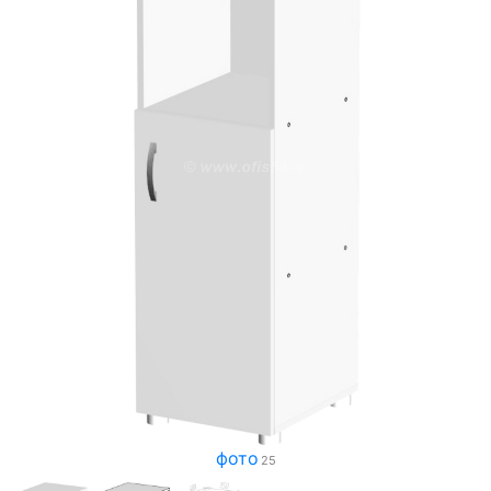
фото
25