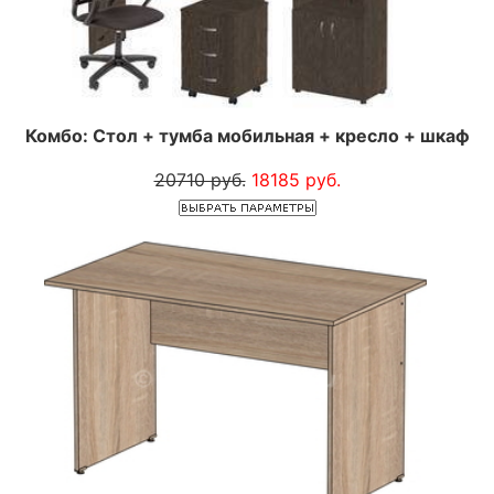
Комбо: Стол + тумба мобильная + кресло + шкаф
20710 руб.
18185 руб.