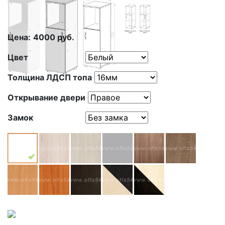
Цена:
4000
руб.
Цвет
Толщина ЛДСП топа
Открывание двери
Замок