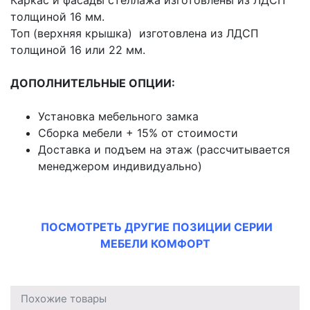
Каркас и фасады стеллажа изготовлены из ЛДСП
толщиной 16 мм.
Топ (верхняя крышка) изготовлена из ЛДСП
толщиной 16 или 22 мм.
ДОПОЛНИТЕЛЬНЫЕ ОПЦИИ:
Установка мебельного замка
Сборка мебели + 15% от стоимости
Доставка и подъем на этаж (рассчитывается
менеджером индивидуально)
ПОСМОТРЕТЬ ДРУГИЕ ПОЗИЦИИ СЕРИИ
МЕБЕЛИ
КОМ
ФОРТ
Похожие товары