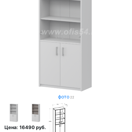
фото
22
Цена:
16490
руб.