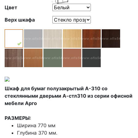
Цвет
Верх шкафа
Шкаф для бумаг полузакрытый А-310 со
стеклянными дверьми А-стл310 из серии офисной
мебели Арго
РАЗМЕРЫ:
Ширина 770 мм
Глубина 370 мм.