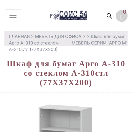
0
ГЛАВНАЯ
>
МЕБЕЛЬ ДЛЯ ОФИСА
>
> Шкаф для бумаг
Арго А-310 со стеклом
МЕБЕЛЬ СЕРИИ "АРГО М"
А-310стл (77Х37Х200)
Шкаф для бумаг Арго А-310
со стеклом А-310стл
(77Х37Х200)