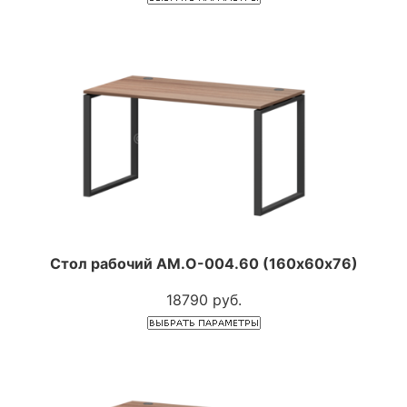
Стол рабочий АМ.О-004.60 (160х60х76)
18790 руб.