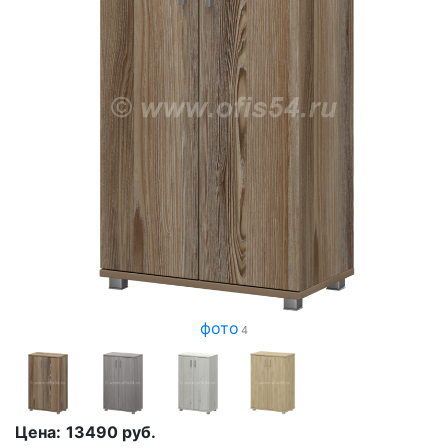
фото
4
Цена:
13490
руб.