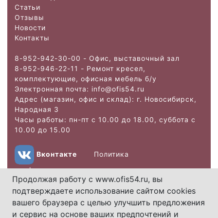
Статьи
Отзывы
Новости
Контакты
8-952-942-30-00 - Офис, выставочный зал
8-952-946-22-11 - Ремонт кресел,
комплектующие, офисная мебель б/у
Электронная почта: info@ofis
54.ru
Адрес (магазин, офис и склад): г. Новосибирск,
Народная 3
Часы работы: пн-пт с 10.00 до 18.00, суббота с
10.00 до 15.00
Вконтакте
Политика
конфиденциальности
Продолжая работу с www.ofis54.ru, вы
подтверждаете использование сайтом cookies
Copyright 2026.
вашего браузера с целью улучшить предложения
Использование
и сервис на основе ваших предпочтений и