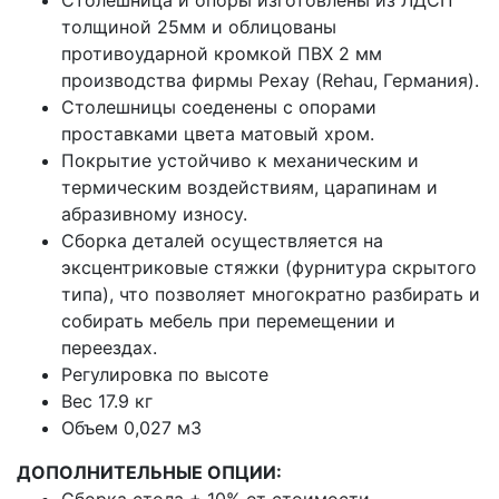
толщиной 25мм и облицованы
противоударной кромкой ПВХ 2 мм
производства фирмы Рехау (Rehau, Германия).
Столешницы соеденены с опорами
проставками цвета матовый хром.
Покрытие устойчиво к механическим и
термическим воздействиям, царапинам и
абразивному износу.
Сборка деталей осуществляется на
эксцентриковые стяжки (фурнитура скрытого
типа), что позволяет многократно разбирать и
собирать мебель при перемещении и
переездах.
Регулировка по высоте
Вес 17.9 кг
Объем 0,027 м3
ДОПОЛНИТЕЛЬНЫЕ ОПЦИИ:
Сборка стола + 10% от стоимости