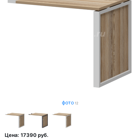
фото
12
Цена:
17390
руб.