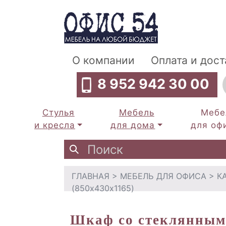
О компании
Оплата и дост
8 952 942 30 00
Стулья
Мебель
Мебе
и кресла
для дома
для оф
ГЛАВНАЯ
>
МЕБЕЛЬ ДЛЯ ОФИСА
>
К
(850х430х1165)
Шкаф со стеклянными