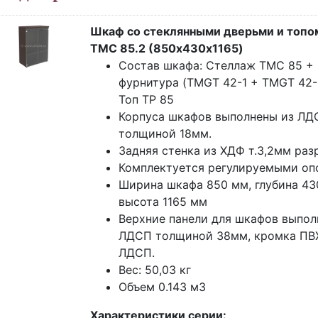
Шкаф со стеклянными дверьми и топо
TMC 85.2 (850х430х1165)
Состав шкафа: Стеллаж TMC 85 + 
фурнитура (TMGT 42-1 + TMGT 42-
Топ TP 85
Корпуса шкафов выполнены из ЛД
толщиной 18мм.
Задняя стенка из ХДФ т.3,2мм разр
Комплектуется регулируемыми оп
Ширина шкафа 850 мм, глубина 43
высота 1165 мм
Верхние панели для шкафов выпол
ЛДСП толщиной 38мм, кромка ПВХ
ЛДСП.
Вес: 50,03 кг
Объем 0.143 м3
Характеристики серии: