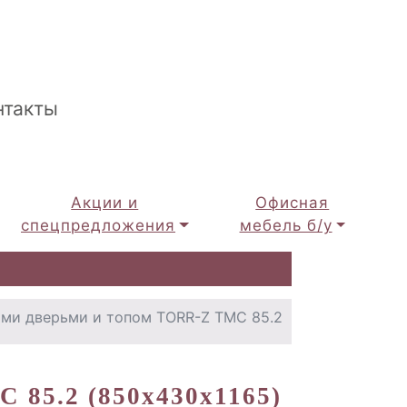
нтакты
Акции и
Офисная
спецпредложения
мебель б/у
ми дверьми и топом TORR-Z TMC 85.2
 85.2 (850х430х1165)