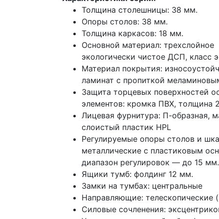
Толщина столешницы: 38 мм.
Опоры столов: 38 мм.
Толщина каркасов: 18 мм.
Основной материал: трехслойное
экологически чистое ДСП, класс 
Материал покрытия: износоустой
ламинат с пропиткой меламиновы
Защита торцевых поверхностей о
элементов: кромка ПВХ, толщина 2
Лицевая фурнитура: П-образная, 
слоистый пластик HPL
Регулируемые опоры столов и шка
металлические с пластиковым осн
диапазон регулировок — до 15 мм.
Ящики тумб: фолдинг 12 мм.
Замки на тумбах: центральные
Направляющие: телескопические 
Силовые сочленения: эксцентрик