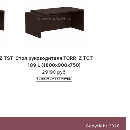
Z TST
Стол руководителя TORR-Z TСT
)
189 L (1800х900х750)
29190 руб.
Copyright 2026.