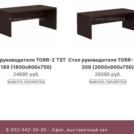
 руководителя TORR-Z TST
Стол руководителя TORR-
189 (1800х900х750)
209 (2000х900х750
24690 руб.
26090 руб.
8-952-942-30-00 - Офис, выставочный зал