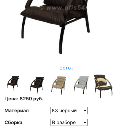
фото
5
Цена:
8250
руб.
Материал
Сборка